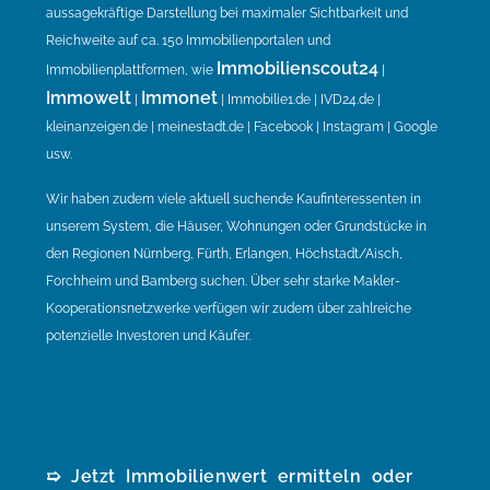
aussagekräftige Darstellung bei maximaler Sichtbarkeit und
Reichweite auf ca. 150 Immobilienportalen und
Immobilienscout24
Immobilienplattformen, wie
|
Immowelt
Immonet
|
| Immobilie1.de | IVD24.de |
kleinanzeigen.de | meinestadt.de | Facebook | Instagram | Google
usw.
Wir haben zudem viele aktuell suchende Kaufinteressenten in
unserem System, die Häuser, Wohnungen oder Grundstücke in
den Regionen Nürnberg, Fürth, Erlangen, Höchstadt/Aisch,
Forchheim und Bamberg suchen. Über sehr starke Makler-
Kooperationsnetzwerke verfügen wir zudem über zahlreiche
potenzielle Investoren und Käufer.
➯ Jetzt Immobilienwert ermitteln oder