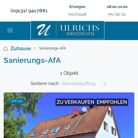
Erlangen
08:00-20:00
(09131) 9417881
Höchstadt
Mo. bis Sa.
Zuhause
Sanierungs-AfA
Sanierungs-AfA
1 Objekt
Sortiere nach:
Standardauftrag
ZU VERKAUFEN
EMPFOHLEN
SPECIAL