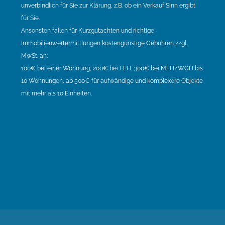
unverbindlich für Sie zur Klärung, z.B. ob ein Verkauf Sinn ergibt
für Sie.
Ansonsten fallen für Kurzgutachten und richtige
Immobilienwertermittlungen kostengünstige Gebühren zzgl.
MwSt. an:
100€ bei einer Wohnung, 200€ bei EFH, 300€ bei MFH/WGH bis
10 Wohnungen, ab 500€ für aufwändige und komplexere Objekte
mit mehr als 10 Einheiten.