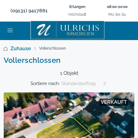
Erlangen
08:00-20:00
(09131) 9417881
Höchstadt
Mo. bis Sa.
Zuhause
Vollerschlossen
Vollerschlossen
1 Objekt
Sortiere nach:
Standardauftrag
VERKAUFT