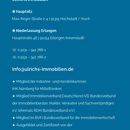
⟰ Hauptsitz
Max-Reger-Straße 2-4 | 91315 Höchstadt / Aisch
⟰ Niederlassung Erlangen
Hauptstraße 46 | 91054 Erlangen (Innenstadt)
☏ 0 9131 – 941 788-1
☏ 0 9131 – 941 788-2
info@ulrichs-immobilien.de
★ Mitglied der Industrie- und Handelskammer,
IHK Nürnberg für Mittelfranken
★ Mitglied Immobilienverband Deutschland IVD Bundesverband
der Immobilienberater, Makler, Verwalter und Sachverständigen
e.V. (ehemals RDM Bundesverband e.V.)
★ Mitglied im BVFI Bundesverband für die Immobilienwirtschaft
★ Ausgebildet und Zertifiziert von der