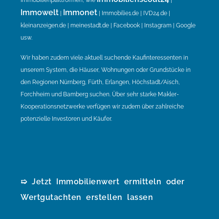
Immobilienplattformen, wie
|
Immowelt
Immonet
|
| Immobilie1.de | IVD24.de |
kleinanzeigen.de | meinestadt.de | Facebook | Instagram | Google
usw.
Wir haben zudem viele aktuell suchende Kaufinteressenten in
unserem System, die Häuser, Wohnungen oder Grundstücke in
den Regionen Nürnberg, Fürth, Erlangen, Höchstadt/Aisch,
Forchheim und Bamberg suchen. Über sehr starke Makler-
Kooperationsnetzwerke verfügen wir zudem über zahlreiche
potenzielle Investoren und Käufer.
➯ Jetzt Immobilienwert ermitteln oder
Wertgutachten erstellen lassen