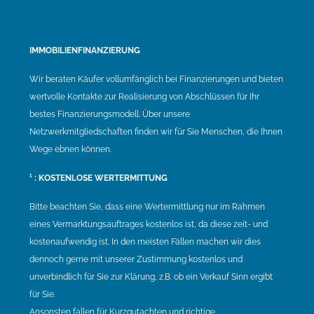
IMMOBILIENFINANZIERUNG
Wir beraten Käufer vollumfänglich bei Finanzierungen und bieten
wertvolle Kontakte zur Realisierung von Abschlüssen für Ihr
bestes Finanzierungsmodell. Über unsere
Netzwerkmitgliedschaften finden wir für Sie Menschen, die Ihnen
Wege ebnen können.
¹ : KOSTENLOSE WERTERMITTUNG
Bitte beachten Sie, dass eine Wertermittlung nur im Rahmen
eines Vermarktungsauftrages kostenlos ist, da diese zeit- und
kostenaufwendig ist. In den meisten Fällen machen wir dies
dennoch gerne mit unserer Zustimmung kostenlos und
unverbindlich für Sie zur Klärung, z.B. ob ein Verkauf Sinn ergibt
für Sie.
Ansonsten fallen für Kurzgutachten und richtige