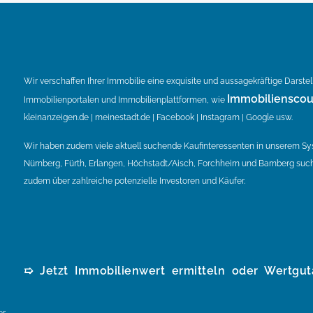
Wir verschaffen Ihrer Immobilie eine exquisite und aussagekräftige Darste
Immobilienscou
Immobilienportalen und Immobilienplattformen, wie
kleinanzeigen.de | meinestadt.de | Facebook | Instagram | Google usw.
Wir haben zudem viele aktuell suchende Kaufinteressenten in unserem S
Nürnberg, Fürth, Erlangen, Höchstadt/Aisch, Forchheim und Bamberg such
zudem über zahlreiche potenzielle Investoren und Käufer.
➯ Jetzt Immobilienwert ermitteln oder Wertgut
er