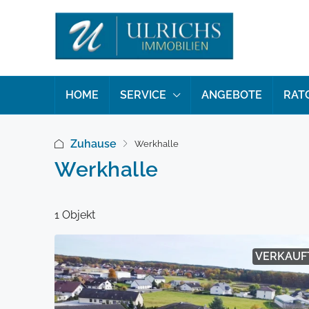
HOME
SERVICE
ANGEBOTE
RAT
Zuhause
Werkhalle
Werkhalle
1 Objekt
VERKAUF