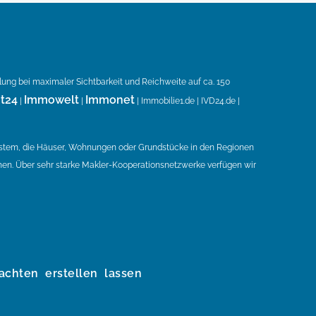
llung bei maximaler Sichtbarkeit und Reichweite auf ca. 150
t24
Immowelt
Immonet
|
|
| Immobilie1.de | IVD24.de |
ystem, die Häuser, Wohnungen oder Grundstücke in den Regionen
en. Über sehr starke Makler-Kooperationsnetzwerke verfügen wir
achten erstellen lassen