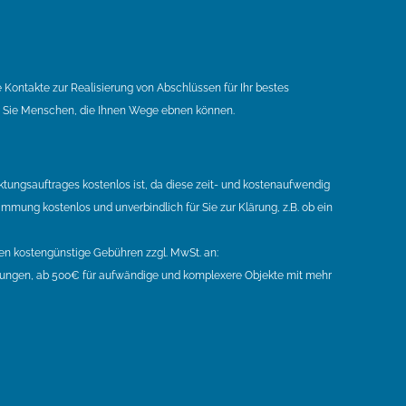
 Kontakte zur Realisierung von Abschlüssen für Ihr bestes
ür Sie Menschen, die Ihnen Wege ebnen können.
tungsauftrages kostenlos ist, da diese zeit- und kostenaufwendig
mmung kostenlos und unverbindlich für Sie zur Klärung, z.B. ob ein
gen kostengünstige Gebühren zzgl. MwSt. an:
ngen, ab 500€ für aufwändige und komplexere Objekte mit mehr