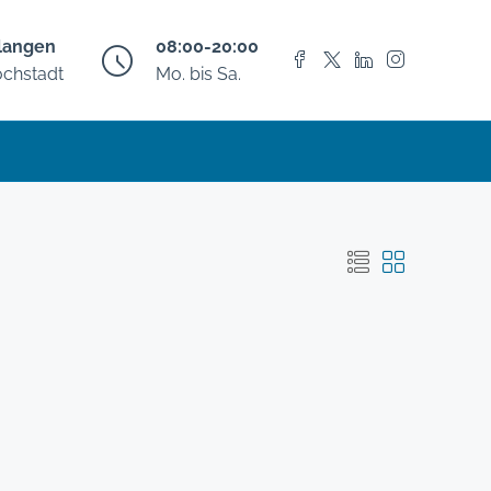
langen
08:00-20:00
chstadt
Mo. bis Sa.