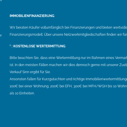
IMMOBILIENFINANZIERUNG
Wir beraten Käufer vollumfänglich bei Finanzierungen und bieten wertvolle
Finanzierungsmodell. Über unsere Netzwerkmitgliedschaften finden wir f
r
¹ : KOSTENLOSE WERTERMITTUNG
Bitte beachten Sie, dass eine Wertermittlung nur im Rahmen eines Vermark
ist. In den meisten Fällen machen wir dies dennoch gerne mit unserer Zusti
Verkauf Sinn ergibt für Sie.
Ansonsten fallen für Kurzgutachten und richtige Immobilienwertermittlun
100€ bei einer Wohnung, 200€ bei EFH, 300€ bei MFH/WGH bis 10 Wohnu
als 10 Einheiten.