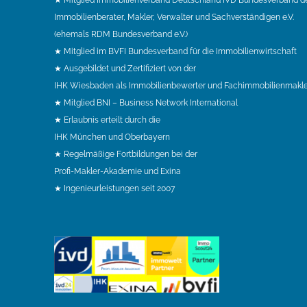
Immobilienberater, Makler, Verwalter und Sachverständigen e.V.
(ehemals RDM Bundesverband e.V.)
★ Mitglied im BVFI Bundesverband für die Immobilienwirtschaft
★ Ausgebildet und Zertifiziert von der
IHK Wiesbaden als Immobilienbewerter und Fachimmobilienmakle
★ Mitglied BNI – Business Network International
★ Erlaubnis erteilt durch die
IHK München und Oberbayern
★ Regelmäßige Fortbildungen bei der
Profi-Makler-Akademie und Exina
★ Ingenieurleistungen seit 2007