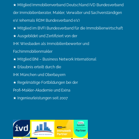
★ Mitglied Immobilienverband Deutschland IVD Bundesverband
der Immobilienberater, Makler, Verwalter und Sachverständigen
e.V. (ehemals RDM Bundesverband e.V.)
★ Mitglied im BVFI Bundesverband für die Immobilienwirtschaft
★ Ausgebildet und Zertifiziert von der
IHK Wiesbaden als Immobilienbewerter und
Fachimmobilienmakler
★ Mitglied BNI – Business Network International
★ Erlaubnis erteilt durch die
IHK München und Oberbayern
★ Regelmäßige Fortbildungen bei der
Profi-Makler-Akademie und Exina
★ Ingenieurleistungen seit 2007