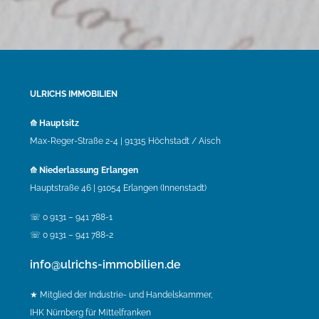
ULRICHS IMMOBILIEN
⟰ Hauptsitz
Max-Reger-Straße 2-4 | 91315 Höchstadt / Aisch
⟰ Niederlassung Erlangen
Hauptstraße 46 | 91054 Erlangen (Innenstadt)
☏ 0 9131 – 941 788-1
☏ 0 9131 – 941 788-2
info@ulrichs-immobilien.de
★ Mitglied der Industrie- und Handelskammer,
IHK Nürnberg für Mittelfranken