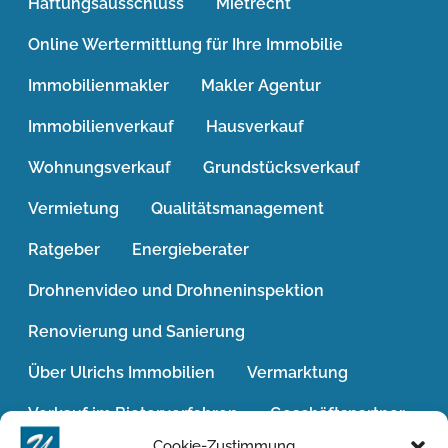
Haftungsausschluss
Mietrecht
Online Wertermittlung für Ihre Immobilie
Immobilienmakler
Makler Agentur
Immobilienverkauf
Hausverkauf
Wohnungsverkauf
Grundstücksverkauf
Vermietung
Qualitätsmanagement
Ratgeber
Energieberater
Drohnenvideo und Drohneninspektion
Renovierung und Sanierung
Über Ulrichs Immobilien
Vermarktung
Verkauf im Bieterverfahren
Geschäftspartner
Cookie-Zustimmung