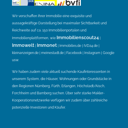
Wir verschaffen Ihrer Immobilie eine exquisite und
aussagekräftige Darstellung bei maximaler Sichtbarkeit und
Reichweite auf ca. 150 Immobilienportalen und
Immobilienscout24
Immobilienplattformen, wie
|
Immowelt
Immonet
|
| Immobilie1.de | IVD24.de |
kleinanzeigen.de | meinestadt.de | Facebook | Instagram | Google
usw.
Wir haben zudem viele aktuell suchende Kaufinteressenten in
unserem System, die Häuser, Wohnungen oder Grundstücke in
den Regionen Nürnberg, Fürth, Erlangen, Höchstadt/Aisch,
Forchheim und Bamberg suchen. Über sehr starke Makler-
Kooperationsnetzwerke verfügen wir zudem über zahlreiche
potenzielle Investoren und Käufer.