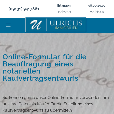
Erlangen
08:00-20:00
(09131) 9417881
Höchstadt
Mo. bis Sa.
Online-Formular für die
Beauftragung eines
notariellen
Kaufvertragsentwurfs
Sie können gerne unser Online-Formular verwenden, um
uns Ihre Daten als Käufer für die Erstellung eines
Kaufvertragsentwurfs zu übermitteln.