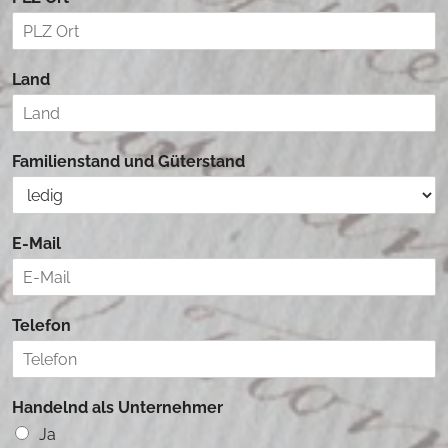
Land
Familienstand und Güterstand
E-Mail
Telefon
Handelnd als Unternehmer
Ja