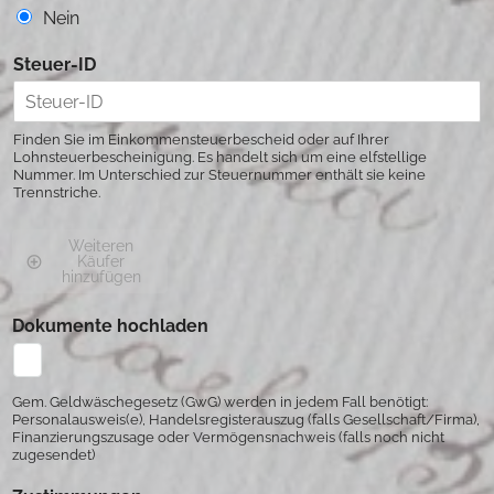
Nein
Steuer-ID
Finden Sie im Einkommensteuerbescheid oder auf Ihrer
Lohnsteuerbescheinigung. Es handelt sich um eine elfstellige
Nummer. Im Unterschied zur Steuernummer enthält sie keine
Trennstriche.
Weiteren
Käufer
hinzufügen
Dokumente hochladen
Gem. Geldwäschegesetz (GwG) werden in jedem Fall benötigt:
Personalausweis(e), Handelsregisterauszug (falls Gesellschaft/Firma),
Finanzierungszusage oder Vermögensnachweis (falls noch nicht
zugesendet)