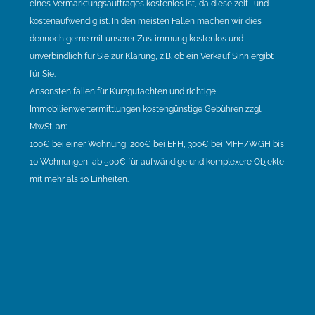
eines Vermarktungsauftrages kostenlos ist, da diese zeit- und
kostenaufwendig ist. In den meisten Fällen machen wir dies
dennoch gerne mit unserer Zustimmung kostenlos und
unverbindlich für Sie zur Klärung, z.B. ob ein Verkauf Sinn ergibt
für Sie.
Ansonsten fallen für Kurzgutachten und richtige
Immobilienwertermittlungen kostengünstige Gebühren zzgl.
MwSt. an:
100€ bei einer Wohnung, 200€ bei EFH, 300€ bei MFH/WGH bis
10 Wohnungen, ab 500€ für aufwändige und komplexere Objekte
mit mehr als 10 Einheiten.