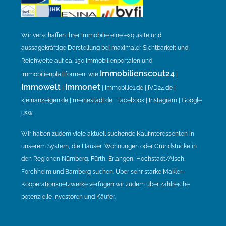
Wir verschaffen Ihrer Immobilie eine exquisite und
aussagekräftige Darstellung bei maximaler Sichtbarkeit und
Reichweite auf ca. 150 Immobilienportalen und
Immobilienscout24
Immobilienplattformen, wie
|
Immowelt
Immonet
|
| Immobilie1.de | IVD24.de |
kleinanzeigen.de | meinestadt.de | Facebook | Instagram | Google
usw.
Wir haben zudem viele aktuell suchende Kaufinteressenten in
unserem System, die Häuser, Wohnungen oder Grundstücke in
den Regionen Nürnberg, Fürth, Erlangen, Höchstadt/Aisch,
Forchheim und Bamberg suchen. Über sehr starke Makler-
Kooperationsnetzwerke verfügen wir zudem über zahlreiche
potenzielle Investoren und Käufer.