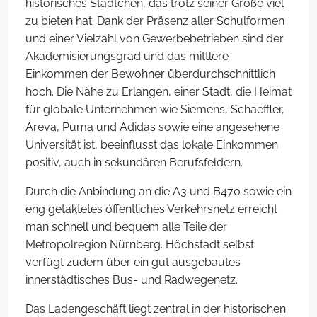
historisches Städtchen, das trotz seiner Größe viel
zu bieten hat. Dank der Präsenz aller Schulformen
und einer Vielzahl von Gewerbebetrieben sind der
Akademisierungsgrad und das mittlere
Einkommen der Bewohner überdurchschnittlich
hoch. Die Nähe zu Erlangen, einer Stadt, die Heimat
für globale Unternehmen wie Siemens, Schaeffler,
Areva, Puma und Adidas sowie eine angesehene
Universität ist, beeinflusst das lokale Einkommen
positiv, auch in sekundären Berufsfeldern.
Durch die Anbindung an die A3 und B470 sowie ein
eng getaktetes öffentliches Verkehrsnetz erreicht
man schnell und bequem alle Teile der
Metropolregion Nürnberg. Höchstadt selbst
verfügt zudem über ein gut ausgebautes
innerstädtisches Bus- und Radwegenetz.
Das Ladengeschäft liegt zentral in der historischen