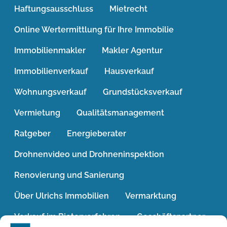
Haftungsausschluss
Mietrecht
Online Wertermittlung für Ihre Immobilie
Immobilienmakler
Makler Agentur
Immobilienverkauf
Hausverkauf
Wohnungsverkauf
Grundstücksverkauf
Vermietung
Qualitätsmanagement
Ratgeber
Energieberater
Drohnenvideo und Drohneninspektion
Renovierung und Sanierung
Über Ulrichs Immobilien
Vermarktung
Verkauf im Bieterverfahren
Geschäftspartner