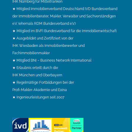
IHK Nürnberg für Mittelfranken
★ Mitglied Immobilienverband Deutschland IVD Bundesverband
der Immobilienberater, Makler, Verwalter und Sachverständigen
e.V. (ehemals RDM Bundesverband e.V.)
★ Mitglied im BVFI Bundesverband für die Immobilienwirtschaft
★ Ausgebildet und Zertifiziert von der
IHK Wiesbaden als Immobilienbewerter und
Fachimmobilienmakler
★ Mitglied BNI – Business Network International
★ Erlaubnis erteilt durch die
IHK München und Oberbayern
★ Regelmäßige Fortbildungen bei der
Profi-Makler-Akademie und Exina
★ Ingenieurleistungen seit 2007