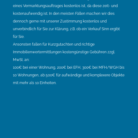
eines Vermarktungsauftrages kostenlos ist, da diese zeit- und
kostenaufwendig ist. In den meisten Fällen machen wir dies
dennoch gerne mit unserer Zustimmung kostenlos und
unverbindlich für Sie zur Klärung, z.B. ob ein Verkauf Sinn ergibt
für Sie.
Ansonsten fallen für Kurzgutachten und richtige
Immobilienwertermittlungen kostengünstige Gebühren zzgl.
MwSt. an:
100€ bei einer Wohnung, 200€ bei EFH, 300€ bei MFH/WGH bis
10 Wohnungen, ab 500€ für aufwändige und komplexere Objekte
mit mehr als 10 Einheiten.