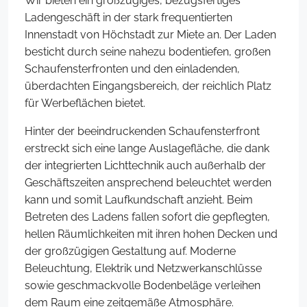
Wir bieten ein großzügiges, bezugsfertiges
Ladengeschäft in der stark frequentierten
Innenstadt von Höchstadt zur Miete an. Der Laden
besticht durch seine nahezu bodentiefen, großen
Schaufensterfronten und den einladenden,
überdachten Eingangsbereich, der reichlich Platz
für Werbeflächen bietet.
Hinter der beeindruckenden Schaufensterfront
erstreckt sich eine lange Auslagefläche, die dank
der integrierten Lichttechnik auch außerhalb der
Geschäftszeiten ansprechend beleuchtet werden
kann und somit Laufkundschaft anzieht. Beim
Betreten des Ladens fallen sofort die gepflegten,
hellen Räumlichkeiten mit ihren hohen Decken und
der großzügigen Gestaltung auf. Moderne
Beleuchtung, Elektrik und Netzwerkanschlüsse
sowie geschmackvolle Bodenbeläge verleihen
dem Raum eine zeitgemäße Atmosphäre.