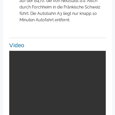
auf der B470, die von Neustadt a.d. Aisch
durch Forchheim in die Fränkische Schweiz
führt. Die Autobahn A3 liegt nur knapp 10
Minuten Autofahrt entfernt.
Video