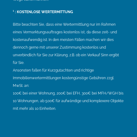
¹ : KOSTENLOSE WERTERMITTUNG
Bitte beachten Sie, dass eine Wertermittlung nur im Rahmen
eines Vermarktungsauftrages kostenlos ist, da diese zeit- und
kostenaufwendig ist. In den meisten Fällen machen wir dies
dennoch gerne mit unserer Zustimmung kostenlos und
unverbindlich für Sie zur Klärung, z.B. ob ein Verkauf Sinn ergibt
für Sie.
Ansonsten fallen für Kurzgutachten und richtige
Immobilienwertermittlungen kostengünstige Gebühren zzgl.
MwSt. an:
100€ bei einer Wohnung, 200€ bei EFH, 300€ bei MFH/WGH bis
10 Wohnungen, ab 500€ für aufwändige und komplexere Objekte
mit mehr als 10 Einheiten.