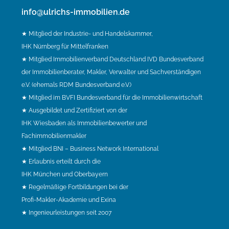
info@ulrichs-immobilien.de
★ Mitglied der Industrie- und Handelskammer,
IHK Nürnberg für Mittelfranken
★ Mitglied Immobilienverband Deutschland IVD Bundesverband
der Immobilienberater, Makler, Verwalter und Sachverständigen
e.V. (ehemals RDM Bundesverband e.V.)
★ Mitglied im BVFI Bundesverband für die Immobilienwirtschaft
★ Ausgebildet und Zertifiziert von der
IHK Wiesbaden als Immobilienbewerter und
Fachimmobilienmakler
★ Mitglied BNI – Business Network International
★ Erlaubnis erteilt durch die
IHK München und Oberbayern
★ Regelmäßige Fortbildungen bei der
Profi-Makler-Akademie und Exina
★ Ingenieurleistungen seit 2007