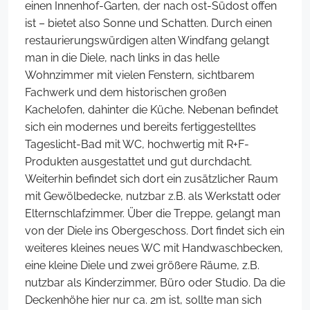
einen Innenhof-Garten, der nach ost-Südost offen
ist – bietet also Sonne und Schatten. Durch einen
restaurierungswürdigen alten Windfang gelangt
man in die Diele, nach links in das helle
Wohnzimmer mit vielen Fenstern, sichtbarem
Fachwerk und dem historischen großen
Kachelofen, dahinter die Küche. Nebenan befindet
sich ein modernes und bereits fertiggestelltes
Tageslicht-Bad mit WC, hochwertig mit R+F-
Produkten ausgestattet und gut durchdacht.
Weiterhin befindet sich dort ein zusätzlicher Raum
mit Gewölbedecke, nutzbar z.B. als Werkstatt oder
Elternschlafzimmer. Über die Treppe, gelangt man
von der Diele ins Obergeschoss. Dort findet sich ein
weiteres kleines neues WC mit Handwaschbecken,
eine kleine Diele und zwei größere Räume, z.B.
nutzbar als Kinderzimmer, Büro oder Studio. Da die
Deckenhöhe hier nur ca. 2m ist, sollte man sich