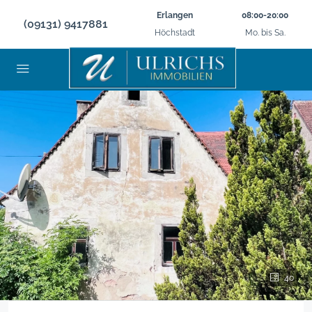
Erlangen
08:00-20:00
(09131) 9417881
Höchstadt
Mo. bis Sa.
40