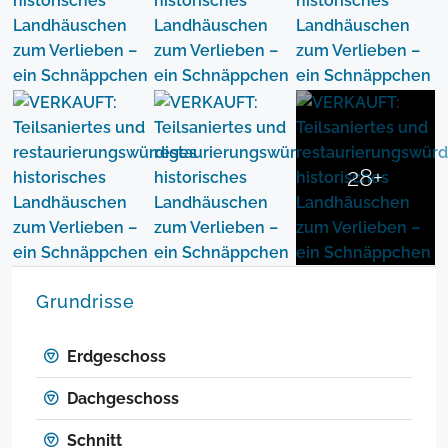
28+
Grundrisse
Erdgeschoss
Dachgeschoss
Schnitt