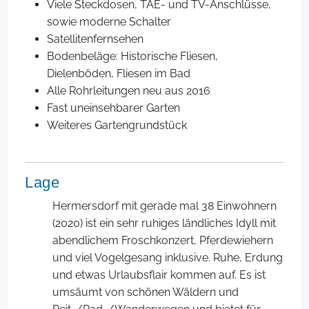
Viele Steckdosen, TAE- und TV-Anschlüsse,
sowie moderne Schalter
Satellitenfernsehen
Bodenbeläge: Historische Fliesen,
Dielenböden, Fliesen im Bad
Alle Rohrleitungen neu aus 2016
Fast uneinsehbarer Garten
Weiteres Gartengrundstück
Lage
Hermersdorf mit gerade mal 38 Einwohnern
(2020) ist ein sehr ruhiges ländliches Idyll mit
abendlichem Froschkonzert, Pferdewiehern
und viel Vogelgesang inklusive. Ruhe, Erdung
und etwas Urlaubsflair kommen auf. Es ist
umsäumt von schönen Wäldern und