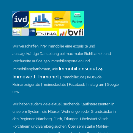
Wir verschaffen Ihrer Immobilie eine exquisite und
aussagekräftige Darstellung bei maximaler Sichtbarkeit und
Reichweite auf ca. 150 Immobilienportalen und
Immobilienscout24
Immobilienplattformen, wie
|
Immowelt
Immonet
|
| Immobilie1.de | IVD24.de |
kleinanzeigen.de | meinestadt.de | Facebook | Instagram | Google
usw.
Wir haben zudem viele aktuell suchende Kaufinteressenten in
unserem System, die Häuser, Wohnungen oder Grundstücke in
den Regionen Nürnberg, Fürth, Erlangen, Höchstadt/Aisch,
Forchheim und Bamberg suchen. Über sehr starke Makler-