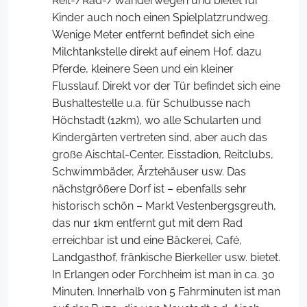
Reit-/Rad-/Wanderwegen und bietet für
Kinder auch noch einen Spielplatzrundweg.
Wenige Meter entfernt befindet sich eine
Milchtankstelle direkt auf einem Hof, dazu
Pferde, kleinere Seen und ein kleiner
Flusslauf. Direkt vor der Tür befindet sich eine
Bushaltestelle u.a. für Schulbusse nach
Höchstadt (12km), wo alle Schularten und
Kindergärten vertreten sind, aber auch das
große Aischtal-Center, Eisstadion, Reitclubs,
Schwimmbäder, Ärztehäuser usw. Das
nächstgrößere Dorf ist – ebenfalls sehr
historisch schön – Markt Vestenbergsgreuth,
das nur 1km entfernt gut mit dem Rad
erreichbar ist und eine Bäckerei, Café,
Landgasthof, fränkische Bierkeller usw. bietet.
In Erlangen oder Forchheim ist man in ca. 30
Minuten. Innerhalb von 5 Fahrminuten ist man