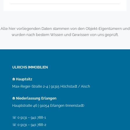
Alle hier vorliegenden Daten stammen von den Objekt-Eigentümern und
wurden nach bestem Wissen und Gewissen von uns geprüft.
ULRICHS IMMOBILIEN
⟰ Hauptsitz
Max-Reger-Straße 2-4 | 91315 Höchstadt / Aisch
⟰ Niederlassung Erlangen
Hauptstraße 46 | 91054 Erlangen (Innenstadt)
☏ 0 9131 – 941 788-1
☏ 0 9131 – 941 788-2