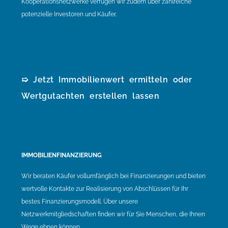
Kooperationsnetzwerke verfügen wir zudem über zahlreiche
potenzielle Investoren und Käufer.
➯ Jetzt Immobilienwert ermitteln oder
Wertgutachten erstellen lassen
IMMOBILIENFINANZIERUNG
Wir beraten Käufer vollumfänglich bei Finanzierungen und bieten
wertvolle Kontakte zur Realisierung von Abschlüssen für Ihr
bestes Finanzierungsmodell. Über unsere
Netzwerkmitgliedschaften finden wir für Sie Menschen, die Ihnen
Wege ebnen können.