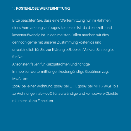
¹ : KOSTENLOSE WERTERMITTUNG
Bitte beachten Sie, dass eine Wertermittlung nur im Rahmen
eines Vermarktungsauftrages kostenlos ist, da diese zeit- und
kostenaufwendig ist. In den meisten Fällen machen wir dies
dennoch gerne mit unserer Zustimmung kostenlos und
unverbindlich für Sie zur Klärung, z.B. ob ein Verkauf Sinn ergibt
für Sie.
Ansonsten fallen für Kurzgutachten und richtige
Immobilienwertermittlungen kostengünstige Gebühren zzgl.
MwSt. an:
100€ bei einer Wohnung, 200€ bei EFH, 300€ bei MFH/WGH bis
10 Wohnungen, ab 500€ für aufwändige und komplexere Objekte
mit mehr als 10 Einheiten.