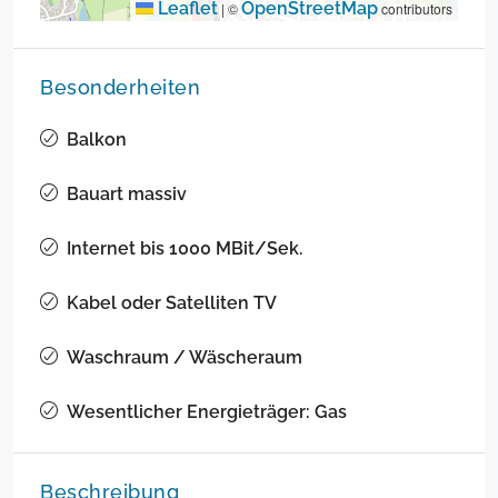
Leaflet
OpenStreetMap
|
©
contributors
Besonderheiten
Balkon
Bauart massiv
Internet bis 1000 MBit/Sek.
Kabel oder Satelliten TV
Waschraum / Wäscheraum
Wesentlicher Energieträger: Gas
Beschreibung