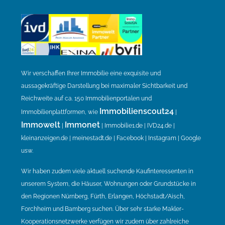
Wir verschaffen Ihrer Immobilie eine exquisite und
aussagekräftige Darstellung bei maximaler Sichtbarkeit und
Reichweite auf ca. 150 Immobilienportalen und
Immobilienscout24
Immobilienplattformen, wie
|
Immowelt
Immonet
|
| Immobilie1.de | IVD24.de |
kleinanzeigen.de | meinestadt.de | Facebook | Instagram | Google
usw.
Wir haben zudem viele aktuell suchende Kaufinteressenten in
unserem System, die Häuser, Wohnungen oder Grundstücke in
den Regionen Nürnberg, Fürth, Erlangen, Höchstadt/Aisch,
Forchheim und Bamberg suchen. Über sehr starke Makler-
Kooperationsnetzwerke verfügen wir zudem über zahlreiche