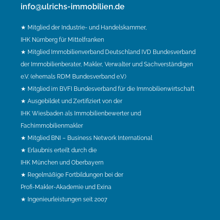
info@ulrichs-immobilien.de
★ Mitglied der Industrie- und Handelskammer,
IHK Nürnberg für Mittelfranken
★ Mitglied Immobilienverband Deutschland IVD Bundesverband
der Immobilienberater, Makler, Verwalter und Sachverständigen
e.V. (ehemals RDM Bundesverband e.V.)
★ Mitglied im BVFI Bundesverband für die Immobilienwirtschaft
★ Ausgebildet und Zertifiziert von der
IHK Wiesbaden als Immobilienbewerter und
Fachimmobilienmakler
★ Mitglied BNI – Business Network International
★ Erlaubnis erteilt durch die
IHK München und Oberbayern
★ Regelmäßige Fortbildungen bei der
Profi-Makler-Akademie und Exina
★ Ingenieurleistungen seit 2007