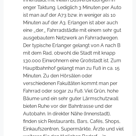
enger Taktung. Lediglich 3 Minuten per Auto
ist man auf der A73 bzw. in weniger als 10
Minuten auf der A3. Erlangen ist aber auch
eine _der_ Fahrradstädte mit einem sehr gut
ausgebautem Netzwerk an Fahrradwegen.
Der typische Erlanger gelangt von A nach B
mit dem Rad, obwohl die Stadt mit knapp
130.000 Einwohnern eine Großstadt ist. Zum
Hauptbahnhof gelangt man zu Fuß in ca. 15
Minuten. Zu den Hörsälen oder
verschiedenen Fakultäten kommt man per
Fahrrad oder sogar zu Fuß. Viel Grün, hohe
Bäume und ein sehr guter Lärmschutzwall
bieten Ruhe vor der Bahntrasse und der
Autobahn. In direkter Nähe (Innenstadt),
finden sich Restaurants, Bars, Cafés, Shops,
Einkaufszentren, Supermärkte, Ärzte und viel