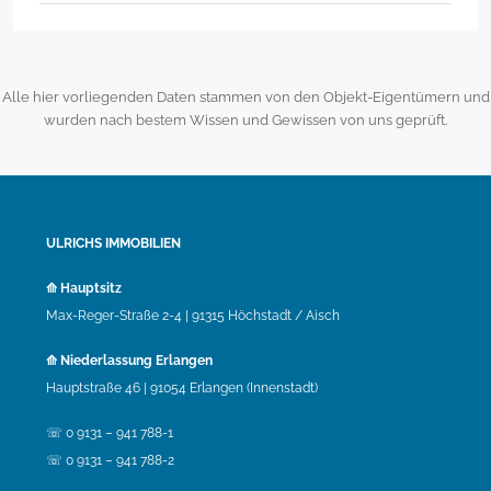
Alle hier vorliegenden Daten stammen von den Objekt-Eigentümern und
wurden nach bestem Wissen und Gewissen von uns geprüft.
ULRICHS IMMOBILIEN
⟰ Hauptsitz
Max-Reger-Straße 2-4 | 91315 Höchstadt / Aisch
⟰ Niederlassung Erlangen
Hauptstraße 46 | 91054 Erlangen (Innenstadt)
☏ 0 9131 – 941 788-1
☏ 0 9131 – 941 788-2