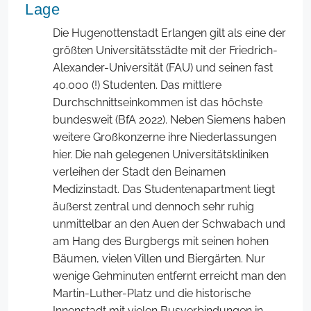
Lage
Die Hugenottenstadt Erlangen gilt als eine der
größten Universitätsstädte mit der Friedrich-
Alexander-Universität (FAU) und seinen fast
40.000 (!) Studenten. Das mittlere
Durchschnittseinkommen ist das höchste
bundesweit (BfA 2022). Neben Siemens haben
weitere Großkonzerne ihre Niederlassungen
hier. Die nah gelegenen Universitätskliniken
verleihen der Stadt den Beinamen
Medizinstadt. Das Studentenapartment liegt
äußerst zentral und dennoch sehr ruhig
unmittelbar an den Auen der Schwabach und
am Hang des Burgbergs mit seinen hohen
Bäumen, vielen Villen und Biergärten. Nur
wenige Gehminuten entfernt erreicht man den
Martin-Luther-Platz und die historische
Innenstadt mit vielen Busverbindungen in