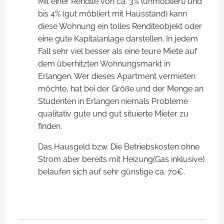
Mit einer Rendite von ca. 3% (unmöbliert) und
bis 4% (gut möbliert mit Hausstand) kann
diese Wohnung ein tolles Renditeobjekt oder
eine gute Kapitalanlage darstellen. In jedem
Fall sehr viel besser als eine teure Miete auf
dem überhitzten Wohnungsmarkt in
Erlangen. Wer dieses Apartment vermieten
möchte, hat bei der Größe und der Menge an
Studenten in Erlangen niemals Probleme
qualitativ gute und gut situierte Mieter zu
finden.
Das Hausgeld bzw. Die Betriebskosten ohne
Strom aber bereits mit Heizung(Gas inklusive)
belaufen sich auf sehr günstige ca. 70€.