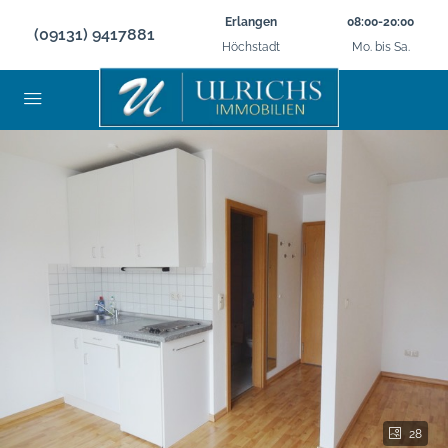
Erlangen
08:00-20:00
(09131) 9417881
Höchstadt
Mo. bis Sa.
28