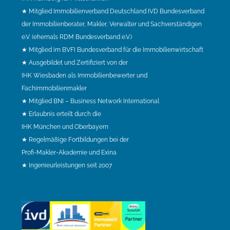
★ Mitglied Immobilienverband Deutschland IVD Bundesverband
der Immobilienberater, Makler, Verwalter und Sachverständigen
e.V. (ehemals RDM Bundesverband e.V.)
★ Mitglied im BVFI Bundesverband für die Immobilienwirtschaft
★ Ausgebildet und Zertifiziert von der
IHK Wiesbaden als Immobilienbewerter und
Fachimmobilienmakler
★ Mitglied BNI – Business Network International
★ Erlaubnis erteilt durch die
IHK München und Oberbayern
★ Regelmäßige Fortbildungen bei der
Profi-Makler-Akademie und Exina
★ Ingenieurleistungen seit 2007