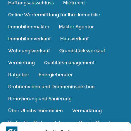
Haftungsausschluss
Mietrecht
Online Wertermittlung für Ihre Immobilie
Immobilienmakler
Makler Agentur
Immobilienverkauf
Hausverkauf
Wohnungsverkauf
Grundstücksverkauf
Vermietung
Qualitätsmanagement
Ratgeber
Energieberater
Drohnenvideo und Drohneninspektion
Renovierung und Sanierung
Über Ulrichs Immobilien
Vermarktung
Verkauf im Bieterverfahren
Geschäftspartner