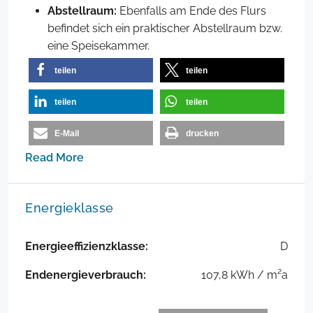
Abstellraum:
Ebenfalls am Ende des Flurs
befindet sich ein praktischer Abstellraum bzw.
eine Speisekammer.
teilen
teilen
teilen
teilen
E-Mail
drucken
Read More
Energieklasse
Energieeffizienzklasse:
D
Endenergieverbrauch:
107,8 kWh / m²a