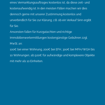
eines Vermarktungsauftrages kostenlos ist, da diese zeit- und
kostenaufwendig ist. In den meisten Fällen machen wir dies
dennoch gerne mit unserer Zustimmung kostenlos und
unverbindlich für Sie zur Klärung, z.B. ob ein Verkauf Sinn ergibt
für Sie.
Ansonsten fallen für Kurzgutachten und richtige
Immobilienwertermittlungen kostengünstige Gebühren zzgl.
MwSt. an:
100€ bei einer Wohnung, 200€ bei EFH, 300€ bei MFH/WGH bis
10 Wohnungen, ab 500€ für aufwändige und komplexere Objekte
mit mehr als 10 Einheiten.