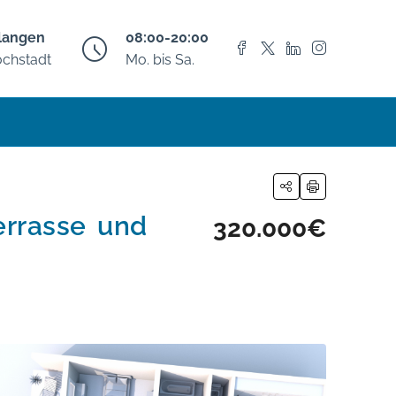
langen
08:00-20:00
chstadt
Mo. bis Sa.
errasse und
320.000€