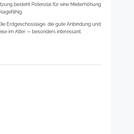
ätzung besteht Potenzial für eine Mieterhöhung
mlagefähig.
. Die Erdgeschosslage, die gute Anbindung und
se im Alter — besonders interessant.