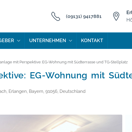
Er
(09131) 9417881
Hö
GEBER
UNTERNEHMEN
KONTAKT
lanlage mit Perspektive: EG-Wohnung mit Südterrasse und TG-Stellplatz
pektive: EG-Wohnung mit Südt
h, Erlangen, Bayern, 91056, Deutschland