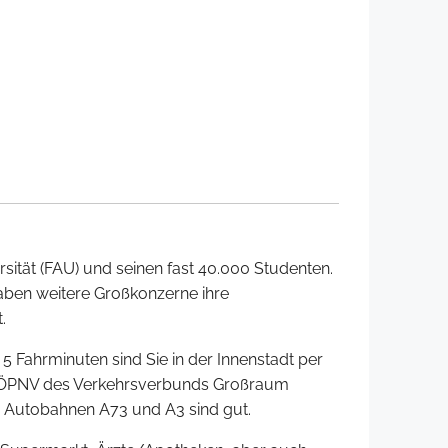
rsität (FAU) und seinen fast 40.000 Studenten.
aben weitere Großkonzerne ihre
.
5 Fahrminuten sind Sie in der Innenstadt per
en ÖPNV des Verkehrsverbunds Großraum
 Autobahnen A73 und A3 sind gut.