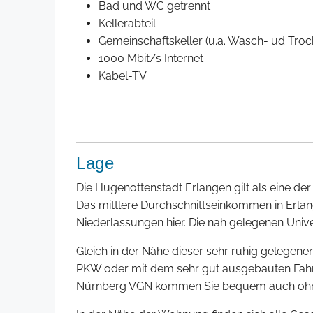
Bad und WC getrennt
Kellerabteil
Gemeinschaftskeller (u.a. Wasch- ud Tro
1000 Mbit/s Internet
Kabel-TV
Lage
Die Hugenottenstadt Erlangen gilt als eine der
Das mittlere Durchschnittseinkommen in Erlan
Niederlassungen hier. Die nah gelegenen Unive
Gleich in der Nähe dieser sehr ruhig gelegene
PKW oder mit dem sehr gut ausgebauten Fahr
Nürnberg VGN kommen Sie bequem auch ohne A