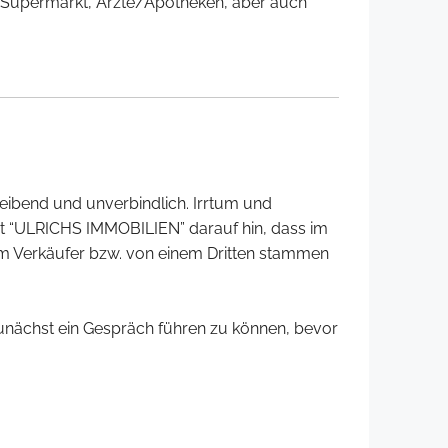
m/Supermarkt, Ärzte/Apotheken, aber auch
leibend und unverbindlich. Irrtum und
st “ULRICHS IMMOBILIEN” darauf hin, dass im
 Verkäufer bzw. von einem Dritten stammen
zunächst ein Gespräch führen zu können, bevor