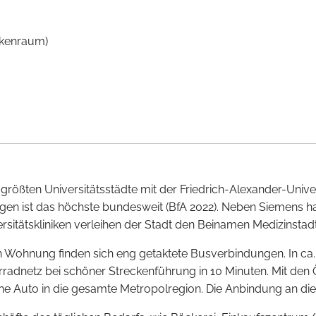
ckenraum)
 größten Universitätsstädte mit der Friedrich-Alexander-Unive
gen ist das höchste bundesweit (BfA 2022). Neben Siemens h
rsitätskliniken verleihen der Stadt den Beinamen Medizinstadt
n Wohnung finden sich eng getaktete Busverbindungen. In ca. 
radnetz bei schöner Streckenführung in 10 Minuten. Mit d
uto in die gesamte Metropolregion. Die Anbindung an die