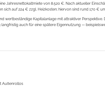
 eine Jahresnettokaltmiete von 8.520 €. Nach aktueller Einsch
n sich auf 224 € zzgl. Heizkosten; hiervon sind rund 170 € u
und wertbeständige Kapitalanlage mit attraktiver Perspektive
gfristig auch für eine spätere Eigennutzung — beispielswei
t Außenrollos