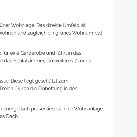
ner Wohnlage. Das direkte Umfeld ist
h wohnen und zugleich ein grünes Wohnumfeld
 für eine Garderobe und führt in das
nd das Schlafzimmer, ein weiteres Zimmer —
sse. Diese liegt geschützt zum
reien. Durch die Einbettung in den
h energetisch präsentiert sich die Wohnanlage
es Dach.