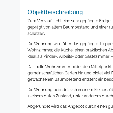
Objektbeschreibung
Zum Verkauf steht eine sehr gepflegte Erdge
geprägt von altem Baumbestand und einer ruh
schätzen.
Die Wohnung wird über das gepflegte Treppenha
Wohnzimmer, die Küche, einen praktischen Abs
ideal als Kinder-, Arbeits- oder Gästezimme
Das helle Wohnzimmer bildet den Mittelpunkt 
gemeinschaftlichen Garten hin und bietet vie
gewachsenen Baumbestand entsteht ein beso
Die Wohnung befindet sich in einem kleinen, 
in einem guten Zustand, unter anderem du
Abgerundet wird das Angebot durch einen gut