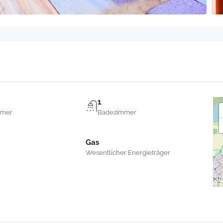
1
mmer
Badezimmer
Gas
Wesentlicher Energieträger