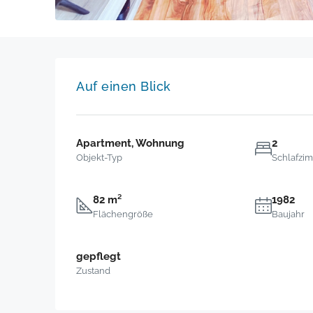
Auf einen Blick
Apartment, Wohnung
2
Objekt-Typ
Schlafzi
82 m²
1982
Flächengröße
Baujahr
gepflegt
Zustand