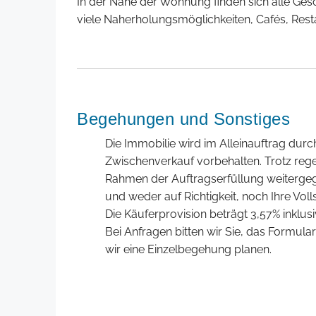
In der Nähe der Wohnung finden sich alle Ges
viele Naherholungsmöglichkeiten, Cafés, Rest
Begehungen und Sonstiges
Die Immobilie wird im Alleinauftrag dur
Zwischenverkauf vorbehalten. Trotz reg
Rahmen der Auftragserfüllung weiterg
und weder auf Richtigkeit, noch Ihre Voll
Die Käuferprovision beträgt 3,57% inklu
Bei Anfragen bitten wir Sie, das Formul
wir eine Einzelbegehung planen.