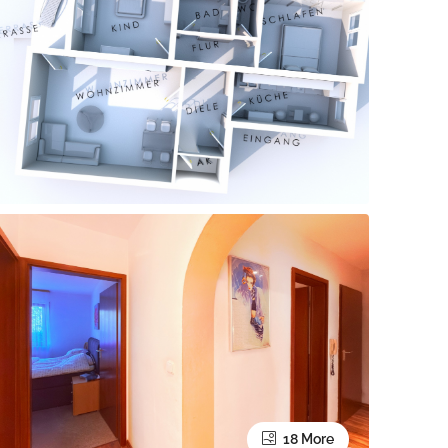
18 More