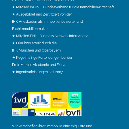
e.V. (ehemals RDM Bundesverband e.V.)
★ Mitglied im BVFI Bundesverband für die Immobilienwirtschaft
★ Ausgebildet und Zertifiziert von der
IHK Wiesbaden als Immobilienbewerter und
Fachimmobilienmakler
★ Mitglied BNI – Business Network International
★ Erlaubnis erteilt durch die
IHK München und Oberbayern
★ Regelmäßige Fortbildungen bei der
Profi-Makler-Akademie und Exina
★ Ingenieurleistungen seit 2007
Wir verschaffen Ihrer Immobilie eine exquisite und