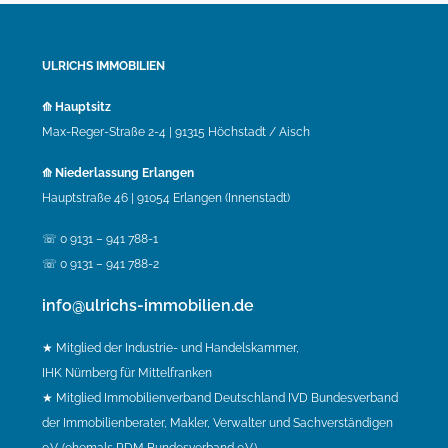
ULRICHS IMMOBILIEN
⟰ Hauptsitz
Max-Reger-Straße 2-4 | 91315 Höchstadt / Aisch
⟰ Niederlassung Erlangen
Hauptstraße 46 | 91054 Erlangen (Innenstadt)
☏ 0 9131 – 941 788-1
☏ 0 9131 – 941 788-2
info@ulrichs-immobilien.de
★ Mitglied der Industrie- und Handelskammer,
IHK Nürnberg für Mittelfranken
★ Mitglied Immobilienverband Deutschland IVD Bundesverband
der Immobilienberater, Makler, Verwalter und Sachverständigen