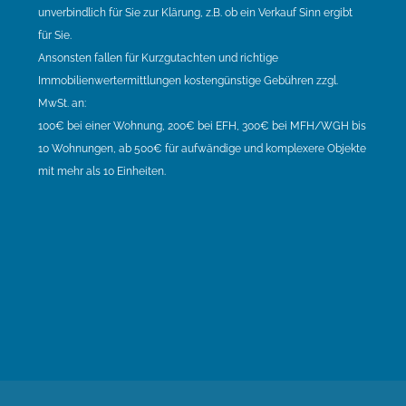
unverbindlich für Sie zur Klärung, z.B. ob ein Verkauf Sinn ergibt
für Sie.
Ansonsten fallen für Kurzgutachten und richtige
Immobilienwertermittlungen kostengünstige Gebühren zzgl.
MwSt. an:
100€ bei einer Wohnung, 200€ bei EFH, 300€ bei MFH/WGH bis
10 Wohnungen, ab 500€ für aufwändige und komplexere Objekte
mit mehr als 10 Einheiten.