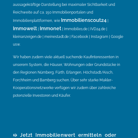
aussagekräftige Darstellung bei maximaler Sichtbarkeit und
Reichweite auf ca. 150 Immobilienportalen und
Immobilienscout24
Immobilienplattformen, wie
|
Immowelt
Immonet
|
| Immobilie1.de | IVD24.de |
kleinanzeigen.de | meinestadt.de | Facebook | Instagram | Google
usw.
Wir haben zudem viele aktuell suchende Kaufinteressenten in
unserem System, die Häuser, Wohnungen oder Grundstücke in
den Regionen Nürnberg, Fürth, Erlangen, Höchstadt/Aisch,
Forchheim und Bamberg suchen. Über sehr starke Makler-
Kooperationsnetzwerke verfügen wir zudem über zahlreiche
potenzielle Investoren und Käufer.
➯ Jetzt Immobilienwert ermitteln oder