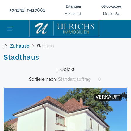
Erlangen
08:00-20:00
(09131) 9417881
Höchstadt
Mo. bis Sa.
Zuhause
Stadthaus
Stadthaus
1 Objekt
Sortiere nach:
Standardauftrag
VERKAUFT