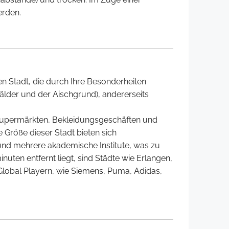
erden.
en Stadt, die durch Ihre Besonderheiten
Wälder und der Aischgrund), andererseits
, Supermärkten, Bekleidungsgeschäften und
e Größe dieser Stadt bieten sich
und mehrere akademische Institute, was zu
ten entfernt liegt, sind Städte wie Erlangen,
Global Playern, wie Siemens, Puma, Adidas,