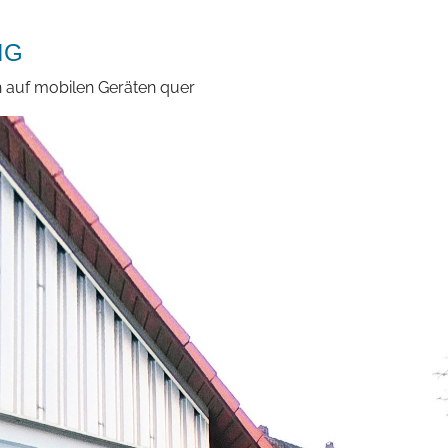
NG
n auf mobilen Geräten quer