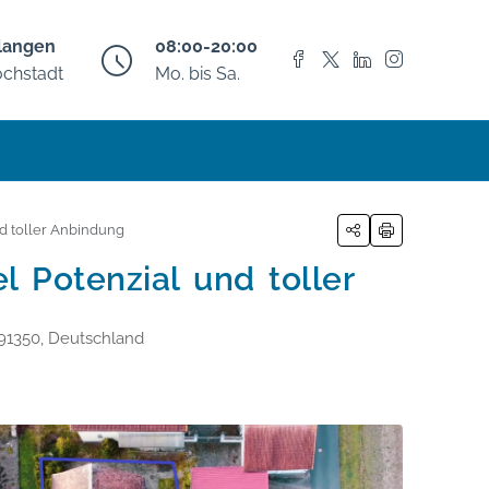
langen
08:00-20:00
chstadt
Mo. bis Sa.
d toller Anbindung
 Potenzial und toller
 91350, Deutschland