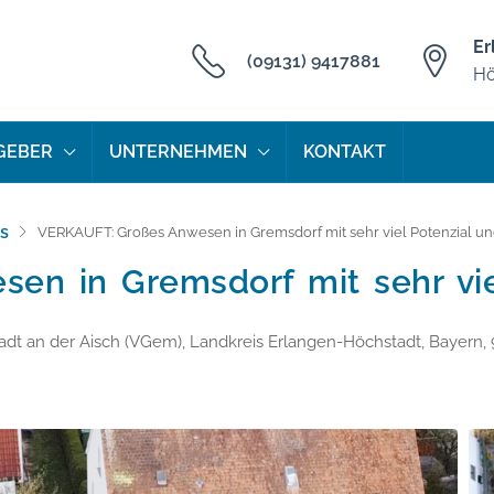
Er
(09131) 9417881
Hö
GEBER
UNTERNEHMEN
KONTAKT
s
VERKAUFT: Großes Anwesen in Gremsdorf mit sehr viel Potenzial un
n in Gremsdorf mit sehr viel
dt an der Aisch (VGem), Landkreis Erlangen-Höchstadt, Bayern,