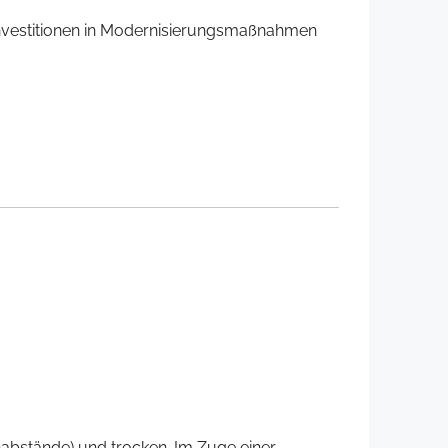
n Investitionen in Modernisierungsmaßnahmen
nabstände) und trocken. Im Zuge einer