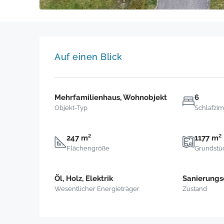
Auf einen Blick
Mehrfamilienhaus, Wohnobjekt
6
Objekt-Typ
Schlafzi
247 m²
1177 m²
Flächengröße
Grundstü
Öl, Holz, Elektrik
Sanierungs
Wesentlicher Energieträger
Zustand