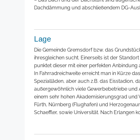
Dachdämmung und abschließendem DG-Ausbau,
Lage
Die Gemeinde Gremsdorf bzw. das Grundstück se
ihresgleichen sucht. Einerseits ist der Stando
punktet dieser mit einer perfekten Anbindun
In Fahrradreichweite erreicht man in Kürze d
Spezialläden, aber auch z.B. das Eisstadion, d
außergewöhnlich viele Gewerbebetriebe und A
einem sehr hohen Akademisierungsgrad und Woh
Fürth, Nürnberg (Flughafen) und Herzogenaura
Schaeffler, sowie Universität. Nach Erlangen