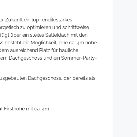
er Zukunft ein top renditestarkes
rgetisch zu optimieren und schrittweise
gt über ein steiles Satteldach mit den
besteht die Möglichkeit, eine ca. 4m hohe
em ausreichend Platz für bauliche
leinem Dachgeschoss und ein Sommer-Party-
ausgebauten Dachgeschoss, der bereits als
f Firsthöhe mit ca. 4m