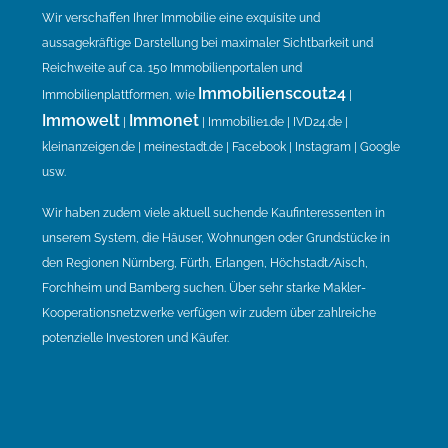
Wir verschaffen Ihrer Immobilie eine exquisite und
aussagekräftige Darstellung bei maximaler Sichtbarkeit und
Reichweite auf ca. 150 Immobilienportalen und
Immobilienscout24
Immobilienplattformen, wie
|
Immowelt
Immonet
|
| Immobilie1.de | IVD24.de |
kleinanzeigen.de | meinestadt.de | Facebook | Instagram | Google
usw.
Wir haben zudem viele aktuell suchende Kaufinteressenten in
unserem System, die Häuser, Wohnungen oder Grundstücke in
den Regionen Nürnberg, Fürth, Erlangen, Höchstadt/Aisch,
Forchheim und Bamberg suchen. Über sehr starke Makler-
Kooperationsnetzwerke verfügen wir zudem über zahlreiche
potenzielle Investoren und Käufer.