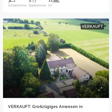
Schlafzimmer
Badezimmer
m²
VERKAUFT
VERKAUFT: Großzügiges Anwesen in