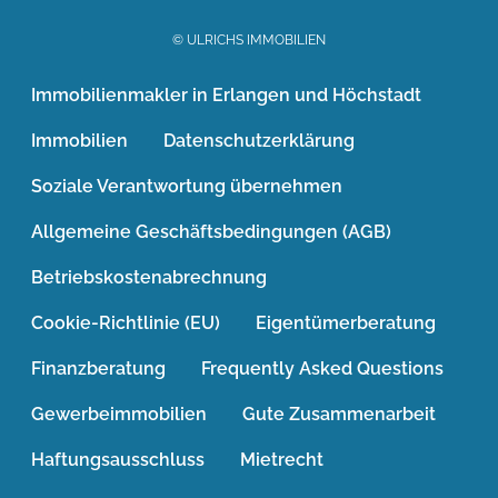
© ULRICHS IMMOBILIEN
Immobilienmakler in Erlangen und Höchstadt
Immobilien
Datenschutzerklärung
Soziale Verantwortung übernehmen
Allgemeine Geschäftsbedingungen (AGB)
Betriebskostenabrechnung
Cookie-Richtlinie (EU)
Eigentümerberatung
Finanzberatung
Frequently Asked Questions
Gewerbeimmobilien
Gute Zusammenarbeit
Haftungsausschluss
Mietrecht