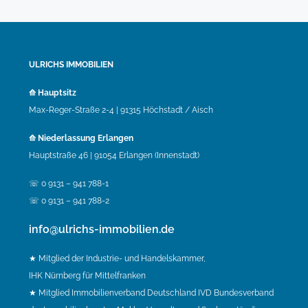
ULRICHS IMMOBILIEN
⟰ Hauptsitz
Max-Reger-Straße 2-4 | 91315 Höchstadt / Aisch
⟰ Niederlassung Erlangen
Hauptstraße 46 | 91054 Erlangen (Innenstadt)
☏ 0 9131 – 941 788-1
☏ 0 9131 – 941 788-2
info@ulrichs-immobilien.de
★ Mitglied der Industrie- und Handelskammer,
IHK Nürnberg für Mittelfranken
★ Mitglied Immobilienverband Deutschland IVD Bundesverband