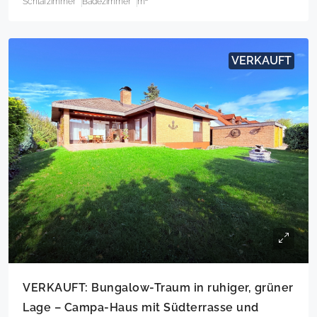
Schlafzimmer
Badezimmer
m²
VERKAUFT
VERKAUFT: Bungalow-Traum in ruhiger, grüner
Lage – Campa-Haus mit Südterrasse und