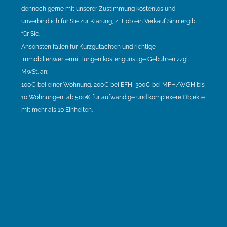
dennoch gerne mit unserer Zustimmung kostenlos und
unverbindlich für Sie zur Klärung, z.B. ob ein Verkauf Sinn ergibt
für Sie.
Ansonsten fallen für Kurzgutachten und richtige
Immobilienwertermittlungen kostengünstige Gebühren zzgl.
MwSt. an:
100€ bei einer Wohnung, 200€ bei EFH, 300€ bei MFH/WGH bis
10 Wohnungen, ab 500€ für aufwändige und komplexere Objekte
mit mehr als 10 Einheiten.