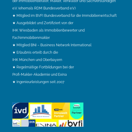
der Immobilienberater, Makler, Verwalter und Sachverständigen
e.V. (ehemals RDM Bundesverband e.V.)
★ Mitglied im BVFI Bundesverband für die Immobilienwirtschaft
★ Ausgebildet und Zertifiziert von der
IHK Wiesbaden als Immobilienbewerter und
Fachimmobilienmakler
★ Mitglied BNI – Business Network International
★ Erlaubnis erteilt durch die
IHK München und Oberbayern
★ Regelmäßige Fortbildungen bei der
Profi-Makler-Akademie und Exina
★ Ingenieurleistungen seit 2007