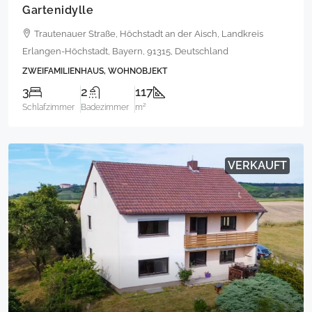
Gartenidylle
Trautenauer Straße, Höchstadt an der Aisch, Landkreis
Erlangen-Höchstadt, Bayern, 91315, Deutschland
ZWEIFAMILIENHAUS, WOHNOBJEKT
3
2
117
Schlafzimmer
Badezimmer
m²
VERKAUFT