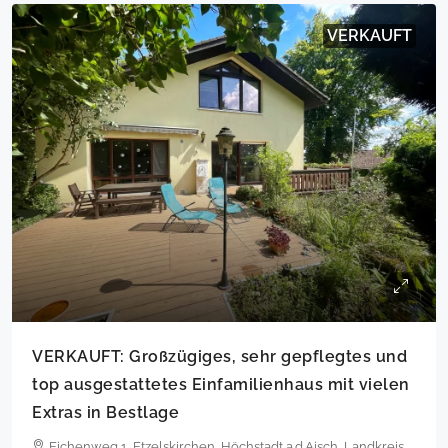
VERKAUFT
VERKAUFT: Großzügiges, sehr gepflegtes und
top ausgestattetes Einfamilienhaus mit vielen
Extras in Bestlage
Eichenweg 1, Etzelskirchen, Höchstadt a.d.Aisch, Landkreis