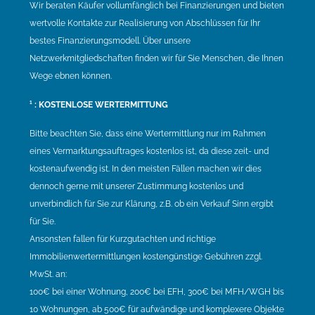
Wir beraten Käufer vollumfänglich bei Finanzierungen und bieten
wertvolle Kontakte zur Realisierung von Abschlüssen für Ihr
bestes Finanzierungsmodell. Über unsere
Netzwerkmitgliedschaften finden wir für Sie Menschen, die Ihnen
Wege ebnen können.
¹ : KOSTENLOSE WERTERMITTUNG
Bitte beachten Sie, dass eine Wertermittlung nur im Rahmen
eines Vermarktungsauftrages kostenlos ist, da diese zeit- und
kostenaufwendig ist. In den meisten Fällen machen wir dies
dennoch gerne mit unserer Zustimmung kostenlos und
unverbindlich für Sie zur Klärung, z.B. ob ein Verkauf Sinn ergibt
für Sie.
Ansonsten fallen für Kurzgutachten und richtige
Immobilienwertermittlungen kostengünstige Gebühren zzgl.
MwSt. an:
100€ bei einer Wohnung, 200€ bei EFH, 300€ bei MFH/WGH bis
10 Wohnungen, ab 500€ für aufwändige und komplexere Objekte