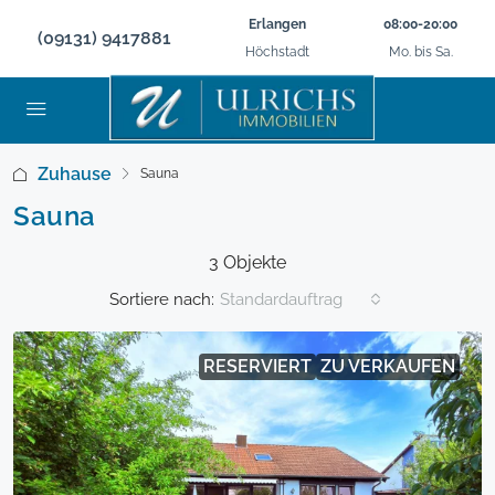
Erlangen
08:00-20:00
(09131) 9417881
Höchstadt
Mo. bis Sa.
Zuhause
Sauna
Sauna
3 Objekte
Sortiere nach:
Standardauftrag
RESERVIERT
ZU VERKAUFEN