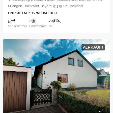
Erlangen-Höchstadt, Bayern, 91315, Deutschland
EINFAMILIENHAUS, WOHNOBJEKT
5
2
246
Schlafzimmer
Badezimmer
m²
VERKAUFT