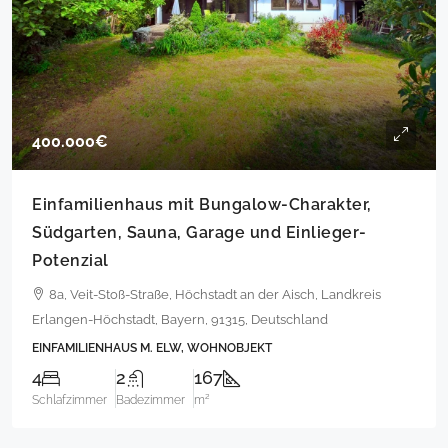
400.000€
Einfamilienhaus mit Bungalow-Charakter,
Südgarten, Sauna, Garage und Einlieger-
Potenzial
8a, Veit-Stoß-Straße, Höchstadt an der Aisch, Landkreis
Erlangen-Höchstadt, Bayern, 91315, Deutschland
EINFAMILIENHAUS M. ELW, WOHNOBJEKT
4
2
167
Schlafzimmer
Badezimmer
m²