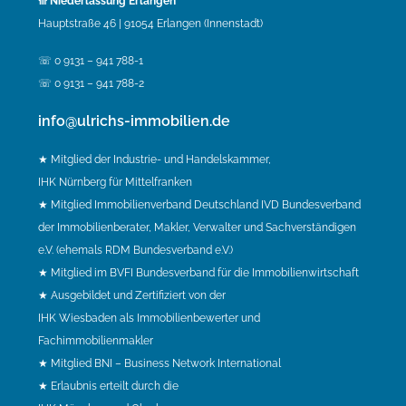
⟰ Niederlassung Erlangen
Hauptstraße 46 | 91054 Erlangen (Innenstadt)
☏ 0 9131 – 941 788-1
☏ 0 9131 – 941 788-2
info@ulrichs-immobilien.de
★ Mitglied der Industrie- und Handelskammer,
IHK Nürnberg für Mittelfranken
★ Mitglied Immobilienverband Deutschland IVD Bundesverband
der Immobilienberater, Makler, Verwalter und Sachverständigen
e.V. (ehemals RDM Bundesverband e.V.)
★ Mitglied im BVFI Bundesverband für die Immobilienwirtschaft
★ Ausgebildet und Zertifiziert von der
IHK Wiesbaden als Immobilienbewerter und
Fachimmobilienmakler
★ Mitglied BNI – Business Network International
★ Erlaubnis erteilt durch die