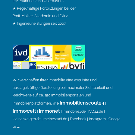
IHK München und Oberbayern
★ Regelmäßige Fortbildungen bei der
Profi-Makler-Akademie und Exina
★ Ingenieurleistungen seit 2007
Wir verschaffen Ihrer Immobilie eine exquisite und
aussagekräftige Darstellung bei maximaler Sichtbarkeit und
Reichweite auf ca. 150 Immobilienportalen und
Immobilienscout24
Immobilienplattformen, wie
|
Immowelt
Immonet
|
| Immobilie1.de | IVD24.de |
kleinanzeigen.de | meinestadt.de | Facebook | Instagram | Google
usw.