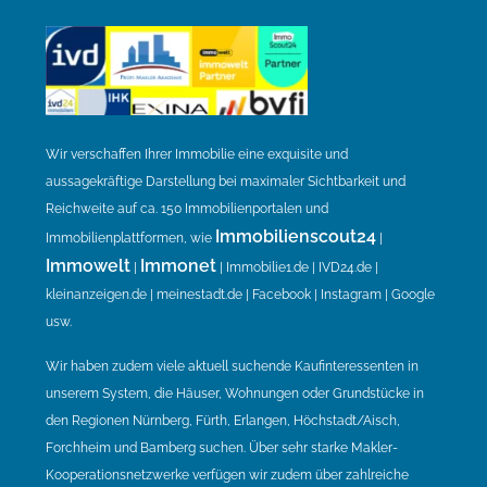
Wir verschaffen Ihrer Immobilie eine exquisite und
aussagekräftige Darstellung bei maximaler Sichtbarkeit und
Reichweite auf ca. 150 Immobilienportalen und
Immobilienscout24
Immobilienplattformen, wie
|
Immowelt
Immonet
|
| Immobilie1.de | IVD24.de |
kleinanzeigen.de | meinestadt.de | Facebook | Instagram | Google
usw.
Wir haben zudem viele aktuell suchende Kaufinteressenten in
unserem System, die Häuser, Wohnungen oder Grundstücke in
den Regionen Nürnberg, Fürth, Erlangen, Höchstadt/Aisch,
Forchheim und Bamberg suchen. Über sehr starke Makler-
Kooperationsnetzwerke verfügen wir zudem über zahlreiche