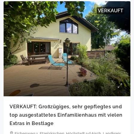
VERKAUFT
VERKAUFT: Großzügiges, sehr gepflegtes und
top ausgestattetes Einfamilienhaus mit vielen
Extras in Bestlage
Eichenweg 1, Etzelskirchen, Höchstadt a.d.Aisch, Landkreis