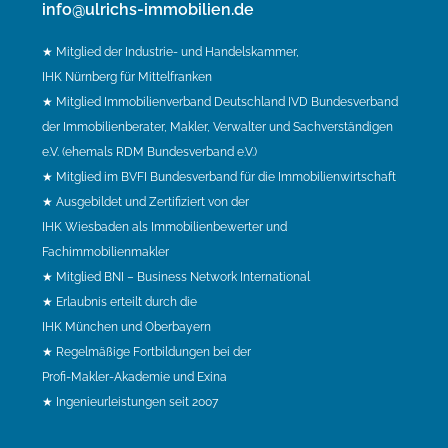
info@ulrichs-immobilien.de
★ Mitglied der Industrie- und Handelskammer,
IHK Nürnberg für Mittelfranken
★ Mitglied Immobilienverband Deutschland IVD Bundesverband
der Immobilienberater, Makler, Verwalter und Sachverständigen
e.V. (ehemals RDM Bundesverband e.V.)
★ Mitglied im BVFI Bundesverband für die Immobilienwirtschaft
★ Ausgebildet und Zertifiziert von der
IHK Wiesbaden als Immobilienbewerter und
Fachimmobilienmakler
★ Mitglied BNI – Business Network International
★ Erlaubnis erteilt durch die
IHK München und Oberbayern
★ Regelmäßige Fortbildungen bei der
Profi-Makler-Akademie und Exina
★ Ingenieurleistungen seit 2007