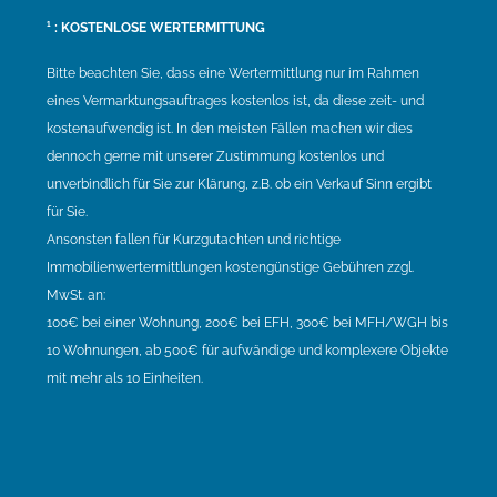
¹ : KOSTENLOSE WERTERMITTUNG
Bitte beachten Sie, dass eine Wertermittlung nur im Rahmen
eines Vermarktungsauftrages kostenlos ist, da diese zeit- und
kostenaufwendig ist. In den meisten Fällen machen wir dies
dennoch gerne mit unserer Zustimmung kostenlos und
unverbindlich für Sie zur Klärung, z.B. ob ein Verkauf Sinn ergibt
für Sie.
Ansonsten fallen für Kurzgutachten und richtige
Immobilienwertermittlungen kostengünstige Gebühren zzgl.
MwSt. an:
100€ bei einer Wohnung, 200€ bei EFH, 300€ bei MFH/WGH bis
10 Wohnungen, ab 500€ für aufwändige und komplexere Objekte
mit mehr als 10 Einheiten.