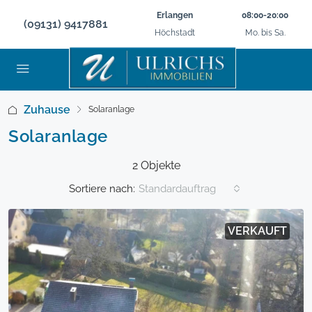
Erlangen
08:00-20:00
(09131) 9417881
Höchstadt
Mo. bis Sa.
Zuhause
Solaranlage
Solaranlage
2 Objekte
Sortiere nach:
Standardauftrag
VERKAUFT