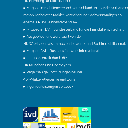
IHK Nürnberg für Mittelfranken
★ Mitglied Immobilienverband Deutschland IVD Bundesverband d
Immobilienberater, Makler, Verwalter und Sachverständigen e.V.
(ehemals RDM Bundesverband e.V.)
★ Mitglied im BVFI Bundesverband für die Immobilienwirtschaft
★ Ausgebildet und Zertifiziert von der
IHK Wiesbaden als Immobilienbewerter und Fachimmobilienmakle
★ Mitglied BNI – Business Network International
★ Erlaubnis erteilt durch die
IHK München und Oberbayern
★ Regelmäßige Fortbildungen bei der
Profi-Makler-Akademie und Exina
★ Ingenieurleistungen seit 2007