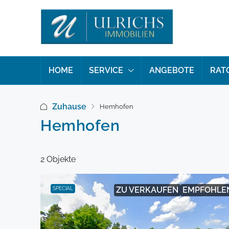
HOME
SERVICE
ANGEBOTE
RAT
Zuhause
Hemhofen
Hemhofen
2 Objekte
ZU VERKAUFEN
EMPFOHLE
SPECIAL