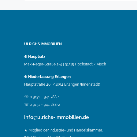
ULRICHS IMMOBILIEN
⟰ Hauptsitz
Max-Reger-Straße 2-4 | 91315 Höchstadt / Aisch
⟰ Niederlassung Erlangen
Hauptstraße 46 | 91054 Erlangen (Innenstadt)
☏ 0 9131 – 941 788-1
☏ 0 9131 – 941 788-2
info@ulrichs-immobilien.de
★ Mitglied der Industrie- und Handelskammer,