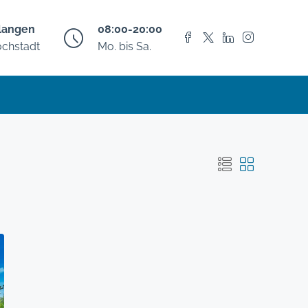
langen
08:00-20:00
chstadt
Mo. bis Sa.