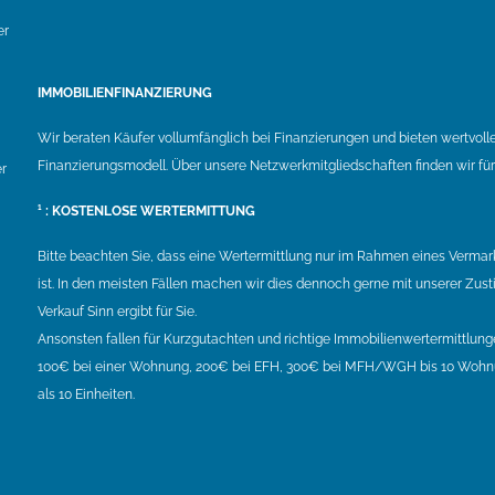
er
IMMOBILIENFINANZIERUNG
Wir beraten Käufer vollumfänglich bei Finanzierungen und bieten wertvolle
Finanzierungsmodell. Über unsere Netzwerkmitgliedschaften finden wir f
r
¹ : KOSTENLOSE WERTERMITTUNG
Bitte beachten Sie, dass eine Wertermittlung nur im Rahmen eines Vermark
ist. In den meisten Fällen machen wir dies dennoch gerne mit unserer Zusti
Verkauf Sinn ergibt für Sie.
Ansonsten fallen für Kurzgutachten und richtige Immobilienwertermittlun
100€ bei einer Wohnung, 200€ bei EFH, 300€ bei MFH/WGH bis 10 Wohnu
als 10 Einheiten.