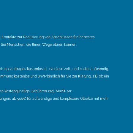
 Kontakte zur Realisierung von Abschlüssen für Ihr bestes
ür Sie Menschen, die Ihnen Wege ebnen können.
tungsauftrages kostenlos ist, da diese zeit- und kostenaufwendig
mmung kostenlos und unverbindlich für Sie zur Klärung, z.B. ob ein
gen kostengünstige Gebühren zzgl. MwSt. an:
ngen, ab 500€ für aufwändige und komplexere Objekte mit mehr