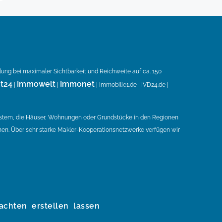
llung bei maximaler Sichtbarkeit und Reichweite auf ca. 150
t24
Immowelt
Immonet
|
|
| Immobilie1.de | IVD24.de |
ystem, die Häuser, Wohnungen oder Grundstücke in den Regionen
en. Über sehr starke Makler-Kooperationsnetzwerke verfügen wir
achten erstellen lassen