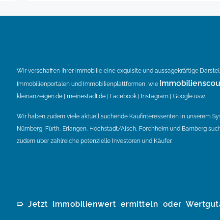
Wir verschaffen Ihrer Immobilie eine exquisite und aussagekräftige Darste
Immobilienscou
Immobilienportalen und Immobilienplattformen, wie
kleinanzeigen.de | meinestadt.de | Facebook | Instagram | Google usw.
Wir haben zudem viele aktuell suchende Kaufinteressenten in unserem S
Nürnberg, Fürth, Erlangen, Höchstadt/Aisch, Forchheim und Bamberg such
zudem über zahlreiche potenzielle Investoren und Käufer.
➯ Jetzt Immobilienwert ermitteln oder Wertgut