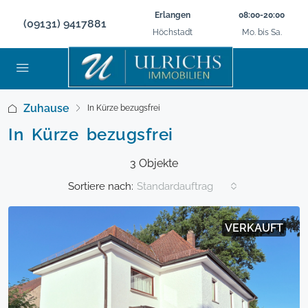
Erlangen
08:00-20:00
(09131) 9417881
Höchstadt
Mo. bis Sa.
Zuhause
In Kürze bezugsfrei
In Kürze bezugsfrei
3 Objekte
Sortiere nach:
Standardauftrag
VERKAUFT