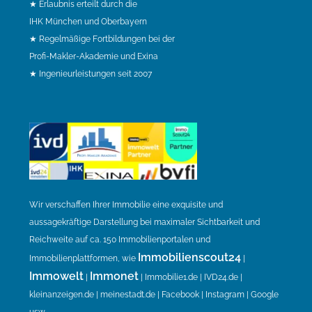
★ Erlaubnis erteilt durch die
IHK München und Oberbayern
★ Regelmäßige Fortbildungen bei der
Profi-Makler-Akademie und Exina
★ Ingenieurleistungen seit 2007
Wir verschaffen Ihrer Immobilie eine exquisite und
aussagekräftige Darstellung bei maximaler Sichtbarkeit und
Reichweite auf ca. 150 Immobilienportalen und
Immobilienscout24
Immobilienplattformen, wie
|
Immowelt
Immonet
|
| Immobilie1.de | IVD24.de |
kleinanzeigen.de | meinestadt.de | Facebook | Instagram | Google