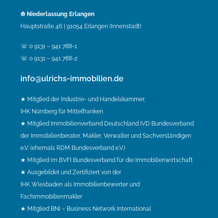
⟰ Niederlassung Erlangen
Hauptstraße 46 | 91054 Erlangen (Innenstadt)
☏ 0 9131 – 941 788-1
☏ 0 9131 – 941 788-2
info@ulrichs-immobilien.de
★ Mitglied der Industrie- und Handelskammer,
IHK Nürnberg für Mittelfranken
★ Mitglied Immobilienverband Deutschland IVD Bundesverband
der Immobilienberater, Makler, Verwalter und Sachverständigen
e.V. (ehemals RDM Bundesverband e.V.)
★ Mitglied im BVFI Bundesverband für die Immobilienwirtschaft
★ Ausgebildet und Zertifiziert von der
IHK Wiesbaden als Immobilienbewerter und
Fachimmobilienmakler
★ Mitglied BNI – Business Network International