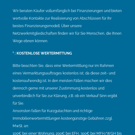
Wir beraten Käufer vollumfänglich bei Finanzierungen und bieten
wertvolle Kontakte zur Realisierung von Abschlüssen für Ihr
bestes Finanzierungsmodell. Über unsere
Netzwerkmitgliedschaften finden wir für Sie Menschen, die Ihnen
Wege ebnen können.
¹ : KOSTENLOSE WERTERMITTUNG
Bitte beachten Sie, dass eine Wertermittlung nur im Rahmen
eines Vermarktungsauftrages kostenlos ist, da diese zeit- und
kostenaufwendig ist. In den meisten Fällen machen wir dies
dennoch gerne mit unserer Zustimmung kostenlos und
unverbindlich für Sie zur Klärung, z.B. ob ein Verkauf Sinn ergibt
für Sie.
Ansonsten fallen für Kurzgutachten und richtige
Immobilienwertermittlungen kostengünstige Gebühren zzgl.
MwSt. an:
100€ bei einer Wohnung, 200€ bei EFH, 300€ bei MFH/WGH bis