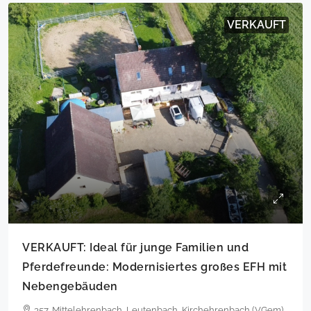
VERKAUFT
VERKAUFT: Ideal für junge Familien und
Pferdefreunde: Modernisiertes großes EFH mit
Nebengebäuden
357, Mittelehrenbach, Leutenbach, Kirchehrenbach (VGem),