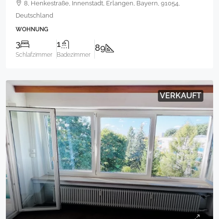
8, Henkestraße, Innenstadt, Erlangen, Bayern, 91054,
Deutschland
WOHNUNG
3
1
89
Schlafzimmer
Badezimmer
VERKAUFT