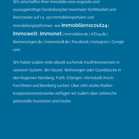
Wir verschaffen Ihrer Immobilie eine exquisite und
aussagekräftige Darstellung bei maximaler Sichtbarkeit und
Reichweite auf ca. 150 Immobilienportalen und
Immobilienscout24
Immobilienplattformen, wie
|
Immowelt
Immonet
|
| Immobilie1.de | IVD24.de |
kleinanzeigen.de | meinestadt.de | Facebook | Instagram | Google
usw.
Wir haben zudem viele aktuell suchende Kaufinteressenten in
unserem System, die Häuser, Wohnungen oder Grundstücke in
den Regionen Nürnberg, Fürth, Erlangen, Höchstadt/Aisch,
Forchheim und Bamberg suchen. Über sehr starke Makler-
Kooperationsnetzwerke verfügen wir zudem über zahlreiche
potenzielle Investoren und Käufer.