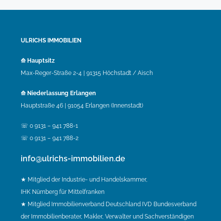
ULRICHS IMMOBILIEN
⟰ Hauptsitz
Max-Reger-Straße 2-4 | 91315 Höchstadt / Aisch
⟰ Niederlassung Erlangen
Hauptstraße 46 | 91054 Erlangen (Innenstadt)
☏ 0 9131 – 941 788-1
☏ 0 9131 – 941 788-2
info@ulrichs-immobilien.de
★ Mitglied der Industrie- und Handelskammer,
IHK Nürnberg für Mittelfranken
★ Mitglied Immobilienverband Deutschland IVD Bundesverband
der Immobilienberater, Makler, Verwalter und Sachverständigen