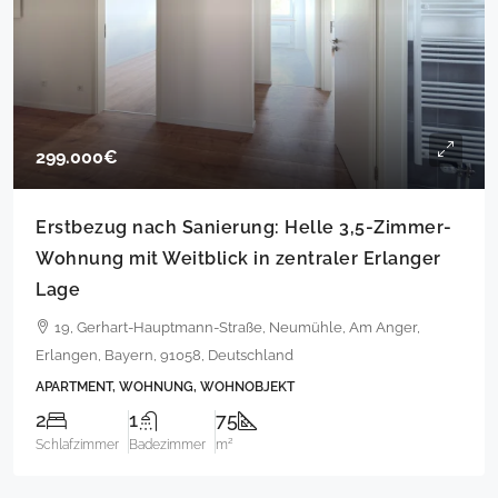
299.000€
Erstbezug nach Sanierung: Helle 3,5-Zimmer-
Wohnung mit Weitblick in zentraler Erlanger
Lage
19, Gerhart-Hauptmann-Straße, Neumühle, Am Anger,
Erlangen, Bayern, 91058, Deutschland
APARTMENT, WOHNUNG, WOHNOBJEKT
2
1
75
Schlafzimmer
Badezimmer
m²