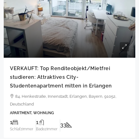
VERKAUFT: Top Renditeobjekt/Mietfrei
studieren: Attraktives City-
Studentenapartment mitten in Erlangen
84, Henkestraße, Innenstadt, Erlangen, Bayern, 91052,
Deutschland
APARTMENT, WOHNUNG
1
1
33
Schlafzimmer
Badezimmer