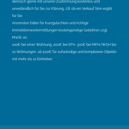
dennoch gerne mit unserer Zustimmung kostenlos und
unverbindlich für Sie zur Klärung, z.B. ob ein Verkauf Sinn ergibt
für Sie.
Ansonsten fallen für Kurzgutachten und richtige
Immobilienwertermittlungen kostengünstige Gebühren zzgl.
MwSt. an:
100€ bei einer Wohnung, 200€ bei EFH, 300€ bei MFH/WGH bis
10 Wohnungen, ab 500€ für aufwändige und komplexere Objekte
mit mehr als 10 Einheiten.