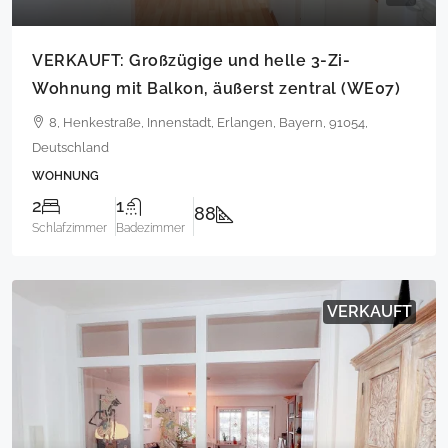
VERKAUFT: Großzügige und helle 3-Zi-
Wohnung mit Balkon, äußerst zentral (WE07)
8, Henkestraße, Innenstadt, Erlangen, Bayern, 91054,
Deutschland
WOHNUNG
2
1
88
Schlafzimmer
Badezimmer
VERKAUFT