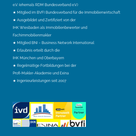
e.V. (ehemals RDM Bundesverband e.V.)
★ Mitglied im BVFI Bundesverband für die Immobilienwirtschaft
★ Ausgebildet und Zertifiziert von der
IHK Wiesbaden als Immobilienbewerter und
Fachimmobilienmakler
★ Mitglied BNI – Business Network International
★ Erlaubnis erteilt durch die
IHK München und Oberbayern
★ Regelmäßige Fortbildungen bei der
Profi-Makler-Akademie und Exina
★ Ingenieurleistungen seit 2007