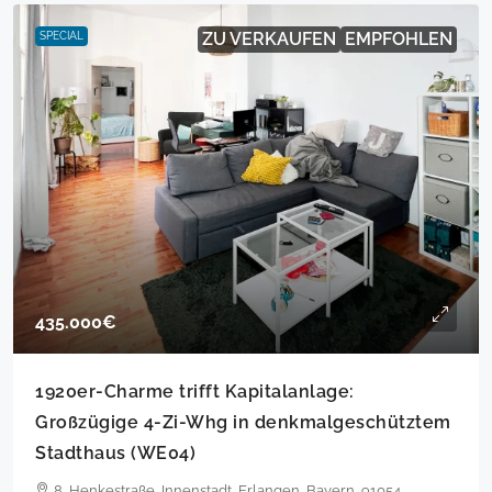
ZU VERKAUFEN
EMPFOHLEN
SPECIAL
435.000€
1920er-Charme trifft Kapitalanlage:
Großzügige 4-Zi-Whg in denkmalgeschütztem
Stadthaus (WE04)
8, Henkestraße, Innenstadt, Erlangen, Bayern, 91054,