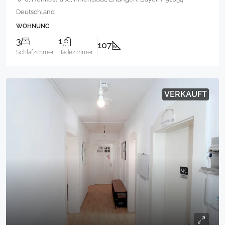
Deutschland
WOHNUNG
3
1
107
Schlafzimmer
Badezimmer
VERKAUFT